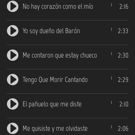
No hay corazón como el mío
2:16
Yo soy dueño del Barón
2:33
Me contaron que estay chueco
2:30
Tengo Que Morir Cantando
2:29
El pañuelo que me diste
2:10
Me quisiste y me olvidaste
2:06