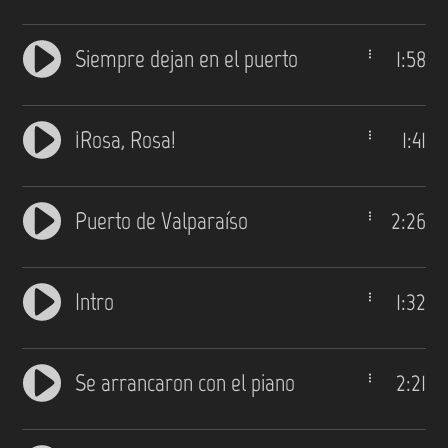
Siempre dejan en el puerto
1:58
¡Rosa, Rosa!
1:41
Puerto de Valparaíso
2:26
Intro
1:32
Se arrancaron con el piano
2:21