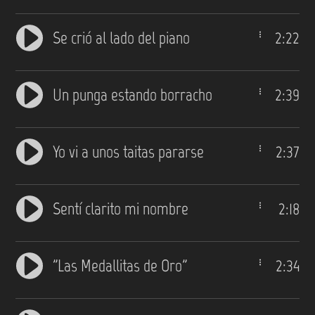
Se crió al lado del piano
2:22
Un punga estando borracho
2:39
Yo vi a unos taitas pararse
2:37
Sentí clarito mi nombre
2:18
"Las Medallitas de Oro"
2:34