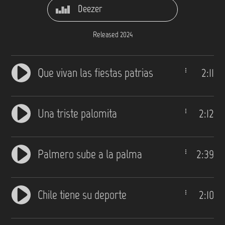
Deezer
Released 2024
Que vivan las fiestas patrias
2:11
Una triste palomita
2:12
Palmero sube a la palma
2:39
Chile tiene su deporte
2:10