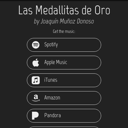
Las Medallitas de Oro
by Joaquín Muñoz Donoso
Get the music:
Spotify
Apple Music
iTunes
Amazon
Pandora